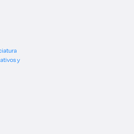
ciatura
ativos y