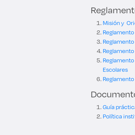
Reglament
Misión y Or
Reglamento
Reglamento d
Reglamento 
Reglamento p
Escolares
Reglamento 
Document
Guía práctic
Política ins