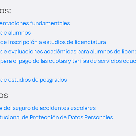
os:
ientaciones fundamentales
 de alumnos
e inscripción a estudios de licenciatura
de evaluaciones académicas para alumnos de licen
ara el pago de las cuotas y tarifas de servicios educ
de estudios de posgrados
os
a del seguro de accidentes escolares
titucional de Protección de Datos Personales