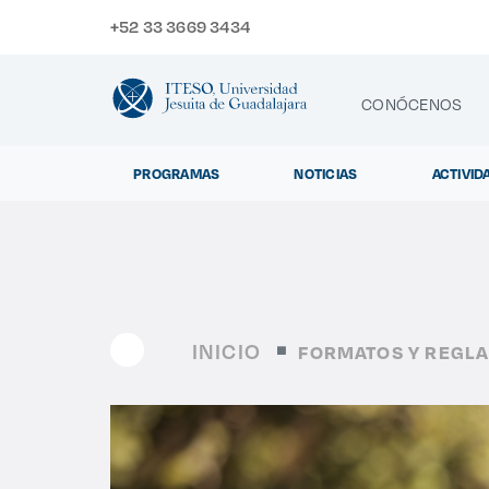
+52 33 3669 3434
CONÓCENOS
PROGRAMAS
NOTICIAS
ACTIVID
CONTACTO
Exp
INICIO
FORMATOS Y REGL