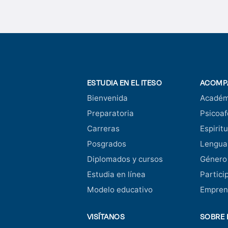
ESTUDIA EN EL ITESO
ACOMP
Bienvenida
Académ
Preparatoria
Psicoaf
Carreras
Espiritu
Posgrados
Lengua
Diplomados y cursos
Género
Estudia en línea
Partici
Modelo educativo
Empren
VISÍTANOS
SOBRE 