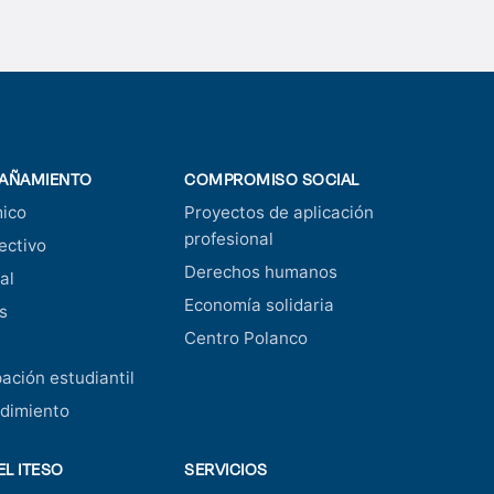
AÑAMIENTO
COMPROMISO SOCIAL
ico
Proyectos de aplicación
profesional
ectivo
Derechos humanos
al
Economía solidaria
s
Centro Polanco
pación estudiantil
dimiento
EL ITESO
SERVICIOS